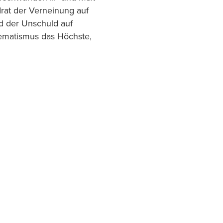
drat der Verneinung auf
d der Unschuld auf
prematismus das Höchste,