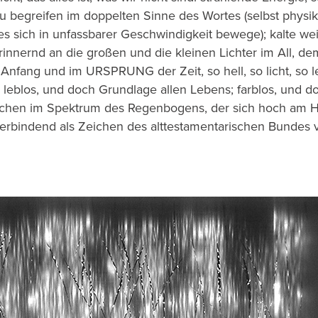
zu begreifen im doppelten Sinne des Wortes (selbst physika
s sich in unfassbarer Geschwindigkeit bewege); kalte wei
 erinnernd an die großen und die kleinen Lichter im All
Anfang und im URSPRUNG der Zeit, so hell, so licht, so le
leblos, und doch Grundlage allen Lebens; farblos, und do
chen im Spektrum des Regenbogens, der sich hoch am H
verbindend als Zeichen des alttestamentarischen Bundes 