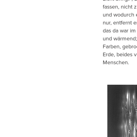
fassen, nicht 
und wodurch e
nur, entfernt
das da war im 
und wärmend; 
Farben, gebro
Erde, beides 
Menschen.