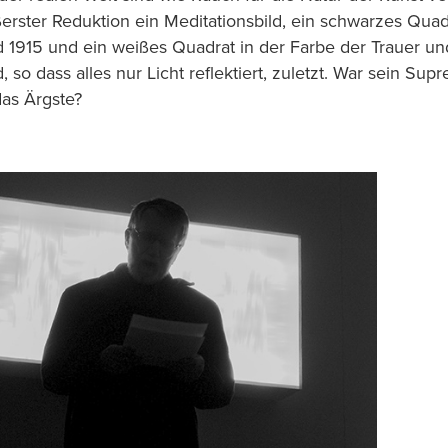
ßerster Reduktion ein Meditationsbild, ein schwarzes Qua
1915 und ein weißes Quadrat in der Farbe der Trauer un
so dass alles nur Licht reflektiert, zuletzt. War sein Su
das Ärgste?