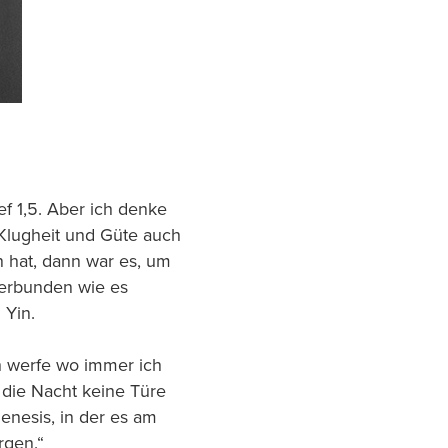
ief 1,5. Aber ich denke
Klugheit und Güte auch
 hat, dann war es, um
verbunden wie es
 Yin.
h werfe wo immer ich
die Nacht keine Türe
enesis, in der es am
rgen.“