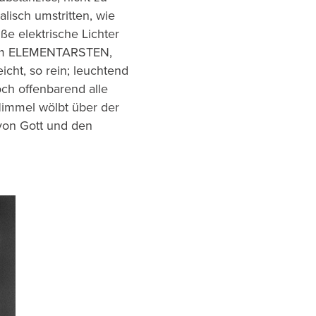
lisch umstritten, wie
ße elektrische Lichter
, dem ELEMENTARSTEN,
icht, so rein; leuchtend
ch offenbarend alle
immel wölbt über der
von Gott und den