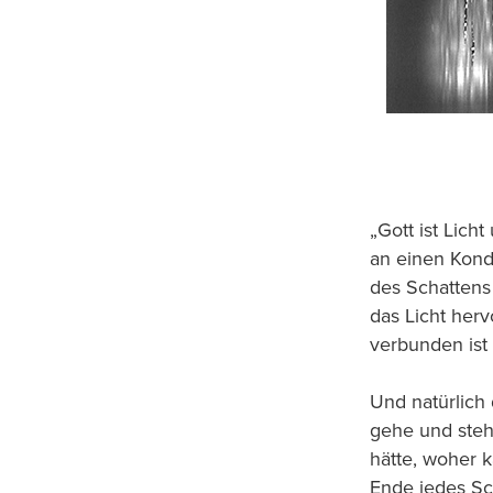
„Gott ist Licht
an einen Kond
des Schattens
das Licht her
verbunden ist
Und natürlich
gehe und steh
hätte, woher k
Ende jedes Sc